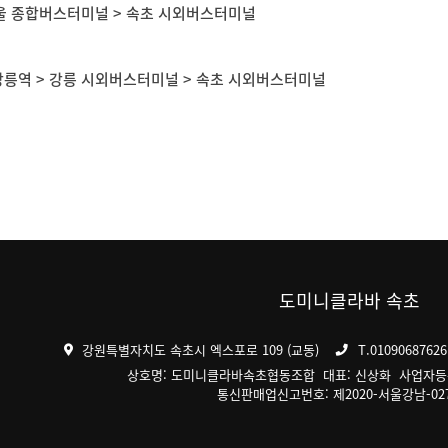
 종합버스터미널 > 속초 시외버스터미널
 강릉역 > 강릉 시외버스터미널 > 속초 시외버스터미널
도미니클라바 속초
강원특별자치도 속초시 엑스포로 109 (교동)
T.01090687626
상호명: 도미니클라바속초협동조합 대표: 신상화 사업자등록번호
통신판매업신고번호: 제2020-서울강남-02