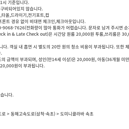
11시 기준입니다.
 구비되어있지 않습니다.
,타올,드라이기,전기포트,컵
지 / 프론트 경유 없이 비대면 체크인,체크아웃입니다.
10-9068-7626(전화량이 많아 통화가 어렵습니다. 문자로 남겨 주시면
heck in & Late Check out)은 시간당 원룸 20,000원 투룸,쓰리룸은
다. 객실 내 흡연 시 별도의 20만 원의 청소 비용이 부과됩니다. 또
.
의 금액이 부과되며, 성인(만14세 이상)은 20,000원, 아동(36개월 미만
20,000원이 부과됩니다.
있습니다.
로 > 동해고속도로(삼척-속초) > 도미니클라바 속초