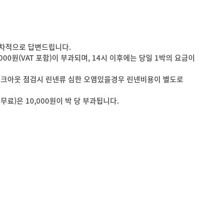
 순차적으로 답변드립니다.
 30,000원(VAT 포함)이 부과되며, 14시 이후에는 당일 1박의 요금이
한 체크아웃 점검시 린넨류 심한 오염있을경우 린넨비용이 별도로
무료)은 10,000원이 박 당 부과됩니다.