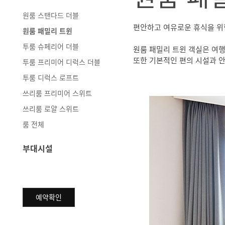
원룸 스탠다드 더블
편안하고 여유로운 휴식을 위
원룸 패밀리 트윈
투룸 슈페리어 더블
원룸 패밀리 트윈 객실은 여
또한 기본적인 편의 시설과 안
투룸 프리미어 디럭스 더블
투룸 디럭스 로프트
쓰리룸 프리미어 스위트
쓰리룸 로얄 스위트
룸 전체
부대시설
예약확인