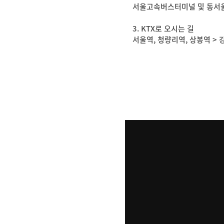
서울고속버스터미널 및 동서울
3. KTX로 오시는 길
서울역, 청량리역, 상봉역 >