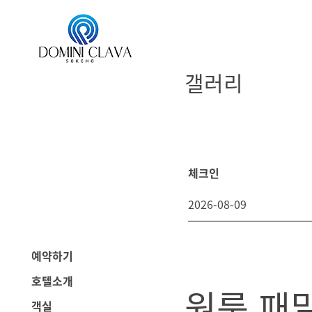
갤러리
체크인
예약하기
호텔소개
원룸 패
객실