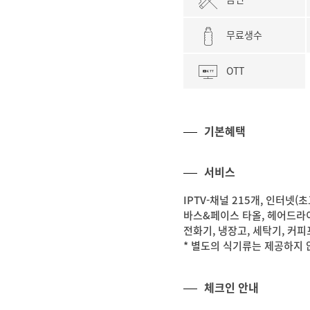
무료생수
OTT
기본혜택
서비스
IPTV-채널 215개, 인터넷(초
바스&페이스 타올, 헤어드라이
전화기, 냉장고, 세탁기, 커
* 별도의 식기류는 제공하지 
체크인 안내