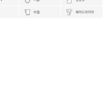
타월
헤어드라이어