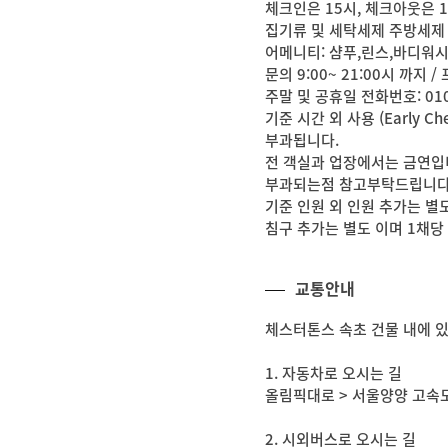
체크인은 15시, 체크아웃은 
집기류 및 세탁세제 주방세제
어메니티: 샴푸,린스,바디워시
문의 9:00~ 21:00시 까
주말 및 공휴일 전화번호: 0
기준 시간 외 사용 (Early C
부과됩니다.
전 객실과 업장에서는 금연입니
부과되는점 참고부탁드립니다
기준 인원 외 인원 추가는 별도
침구 추가는 별도 이며 1채당 
교통안내
체스터톤스 속초 건물 내에 
1. 자동차로 오시는 길
올림픽대로 > 서울양양 고속도
2. 시외버스로 오시는 길